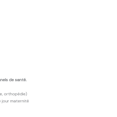
nnels de santé.
ie, orthopédie)
e jour maternité