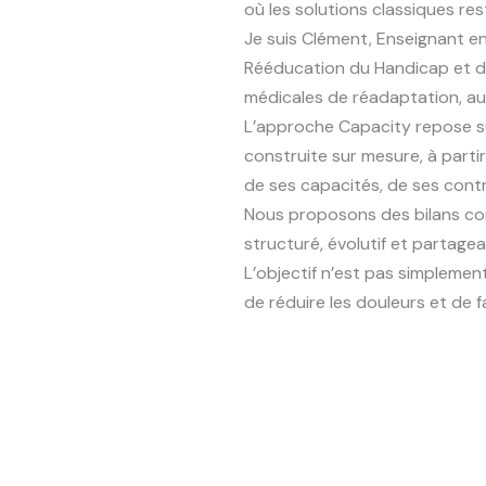
où les solutions classiques re
Je suis Clément, Enseignant en
Rééducation du Handicap et de 
médicales de réadaptation, au 
L’approche Capacity repose su
construite sur mesure, à parti
de ses capacités, de ses contr
Nous proposons des bilans comp
structuré, évolutif et partage
L’objectif n’est pas simplemen
de réduire les douleurs et de 