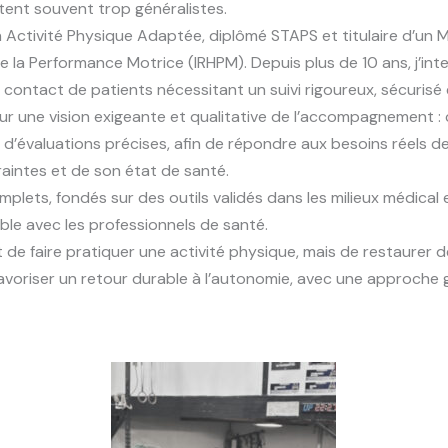
stent souvent trop généralistes.
 Activité Physique Adaptée, diplômé STAPS et titulaire d’un Ma
la Performance Motrice (IRHPM). Depuis plus de 10 ans, j’inte
contact de patients nécessitant un suivi rigoureux, sécurisé et
r une vision exigeante et qualitative de l’accompagnement :
r d’évaluations précises, afin de répondre aux besoins réels d
aintes et de son état de santé.
lets, fondés sur des outils validés dans les milieux médical e
able avec les professionnels de santé.
t de faire pratiquer une activité physique, mais de restaurer d
favoriser un retour durable à l’autonomie, avec une approche 