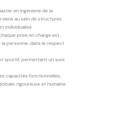
ster en Ingénierie de la
rviens au sein de structures
 individualisé.
 chaque prise en charge est
e la personne, dans le respect
t sportif, permettant un suivi
es capacités fonctionnelles,
globale, rigoureuse et humaine.