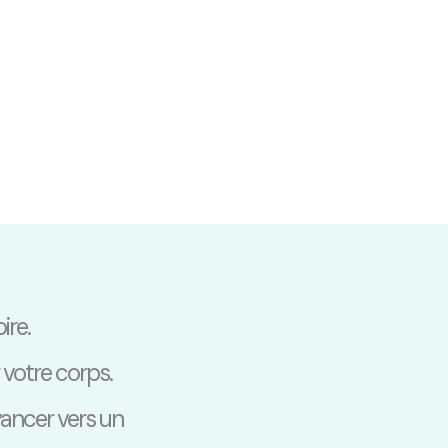
ire.
 votre corps.
vancer vers un