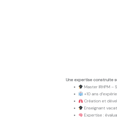
Une expertise construite su
Master IRHPM – S
+10 ans d’expérie
Création et dével
Enseignant vacata
Expertise : évalua