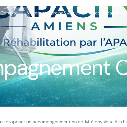
 Compte
Maternité Sereine&Active
L’accompagnemen
mpagnement C
e :
proposer un accompagnement en activité physique à la hau