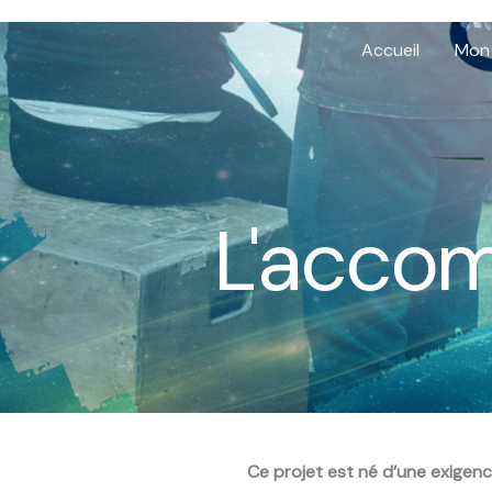
Aller
au
Accueil
Mon
contenu
L'acco
Ce projet est né d’une exigenc